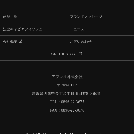
商品一覧
ブランドメッセージ
法皇キャビアフィッシュ
ニュース
会社概要
お問い合わせ

ONLINE STORE

アフレル株式会社
〒799-0112
愛媛県四国中央市金生町山田井818番地1
TEL：0896-22-3675
FAX：0896-22-3676