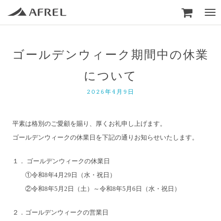

Togg
navi
ゴールデンウィーク期間中の休業
について
2026年4月9日
平素は格別のご愛顧を賜り、厚くお礼申し上げます。
ゴールデンウィークの休業日を下記の通りお知らせいたします。
１． ゴールデンウィークの休業日
①令和8年4月29日（水・祝日）
②令和8年5月2日（土）～令和8年5月6日（水・祝日）
２．ゴールデンウィークの営業日