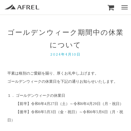

Togg
navi
ゴールデンウィーク期間中の休業
について
2024年4月10日
平素は格別のご愛顧を賜り、厚くお礼申し上げます。
ゴールデンウィークの休業日を下記の通りお知らせいたします。
１． ゴールデンウィークの休業日
【前半】令和6年4月27日（土）～令和6年4月29日（月・祝日）
【後半】令和6年5月3日（金・祝日）～令和6年5月6日（月・祝
日）