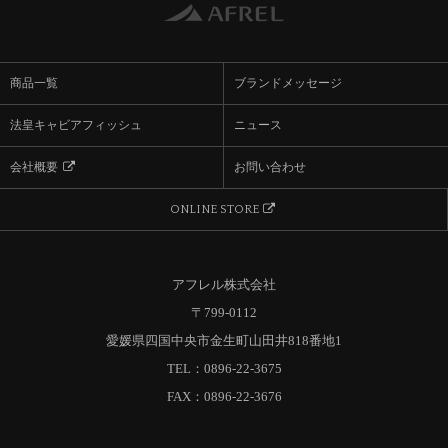
商品一覧
ブランドメッセージ
法皇キャビアフィッシュ
ニュース
会社概要
お問い合わせ

ONLINE STORE

アフレル株式会社
〒799-0112
愛媛県四国中央市金生町山田井818番地1
TEL：0896-22-3675
FAX：0896-22-3676