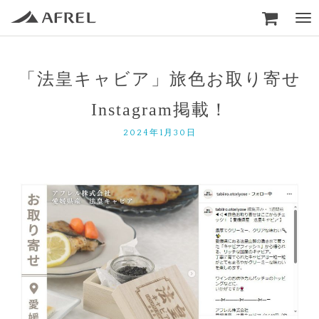

Togg
navi
「法皇キャビア」旅色お取り寄せ
Instagram掲載！
2024年1月30日