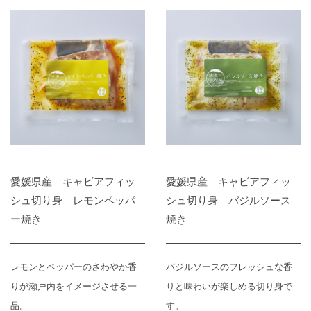
愛媛県産 キャビアフィッ
愛媛県産 キャビアフィッ
シュ切り身 レモンペッパ
シュ切り身 バジルソース
ー焼き
焼き
レモンとペッパーのさわやか香
バジルソースのフレッシュな香
りが瀬戸内をイメージさせる一
りと味わいが楽しめる切り身で
品。
す。