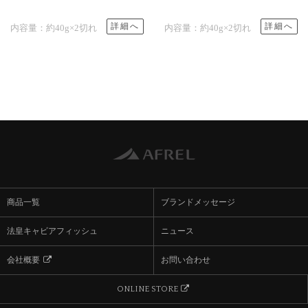
詳細へ
詳細へ
内容量：約40g×2切れ
内容量：約40g×2切れ
商品一覧
ブランドメッセージ
法皇キャビアフィッシュ
ニュース
会社概要
お問い合わせ

ONLINE STORE
