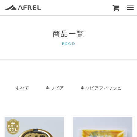

Togg
navi
商品一覧
FOOD
すべて
キャビア
キャビアフィッシュ