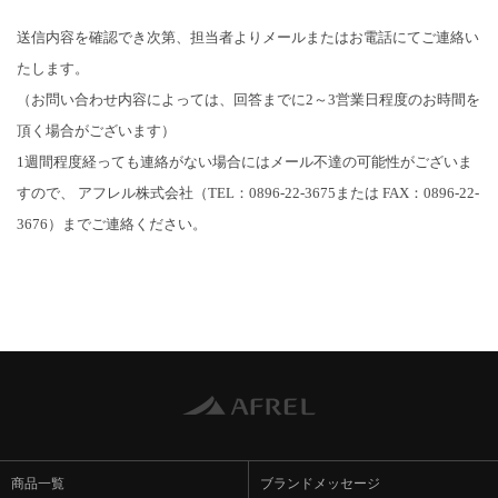
送信内容を確認でき次第、担当者よりメールまたはお電話にてご連絡い
たします。
（お問い合わせ内容によっては、回答までに2～3営業日程度のお時間を
頂く場合がございます）
1週間程度経っても連絡がない場合にはメール不達の可能性がございま
すので、
アフレル株式会社（TEL：0896-22-3675または FAX：0896-22-
3676）までご連絡ください。
商品一覧
ブランドメッセージ