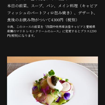
本日の前菜、スープ、パン、メイン料理（キャビア
フィッシュのパートフィロ包み焼き）、デザート、
食後のお飲み物がついて4300円（税別）
※尚、このコースの前菜を「四国中央市産法皇キャビアと愛媛県
産鯛のマリネ レモンクリームのムース」に変更するとプラス1200
円(税別)になります。