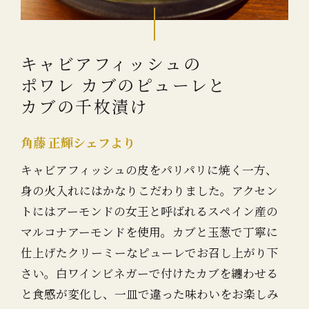
キャビアフィッシュの
ポワレ カブのピューレと
カブの千枚漬け
角藤 正輝シェフより
キャビアフィッシュの皮をパリパリに焼く一方、
身の火入れにはかなりこだわりました。アクセン
トにはアーモンドの女王と呼ばれるスペイン産の
マルコナアーモンドを使用。カブと玉葱で丁寧に
仕上げたクリーミーなピューレでお召し上がり下
さい。白ワインビネガーで付けたカブを纏わせる
と食感が変化し、一皿で違った味わいをお楽しみ