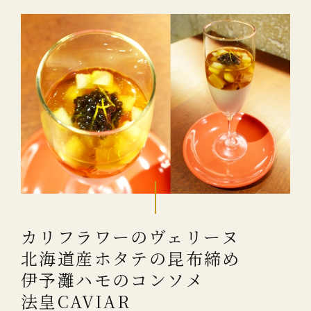
カリフラワーのヴェリーヌ
北海道産ホタテの昆布締め
伊予灘ハモのコンソメ
法皇CAVIAR