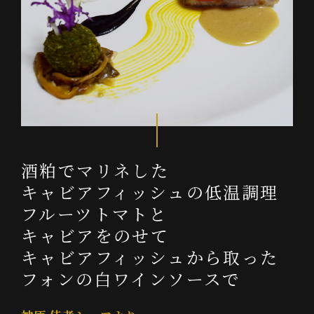
酒粕でマリネした
キャビアフィッシュの
低温調理
フルーツトマトと
キャビアをのせて
キャビアフィッシュから
取った
フォンの
白ワインソースで