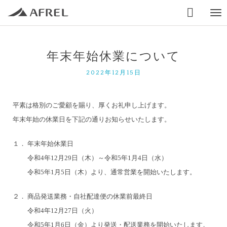

Togg
navi
年末年始休業について
2022年12月15日
平素は格別のご愛顧を賜り、厚くお礼申し上げます。
年末年始の休業日を下記の通りお知らせいたします。
１． 年末年始休業日
令和4年12月29日（木）～令和5年1月4日（水）
令和5年1月5日（木）より、通常営業を開始いたします。
２． 商品発送業務・自社配達便の休業前最終日
令和4年12月27日（火）
令和5年1月6日（金）より発送・配送業務を開始いたします。